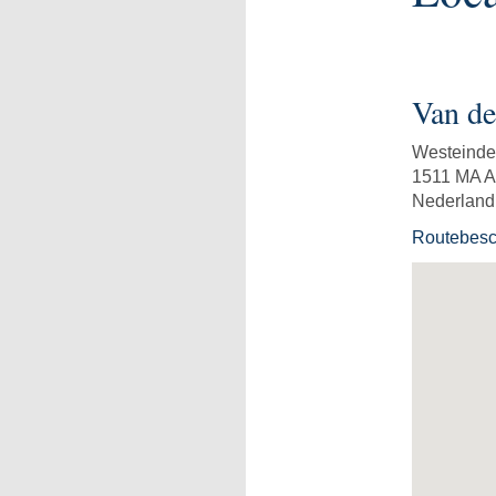
Van de
Westeinde
1511 MA 
Nederland
Routebesch