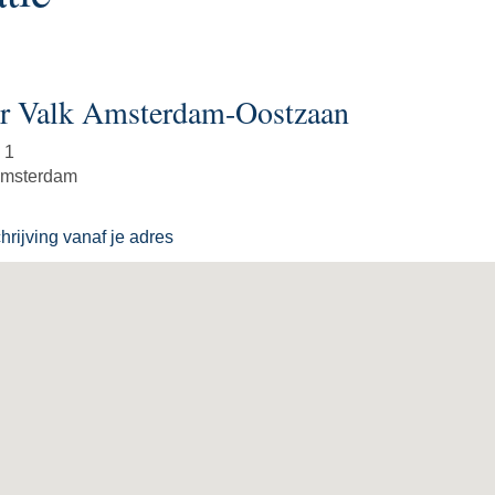
r Valk Amsterdam-Oostzaan
 1
Amsterdam
rijving vanaf je adres