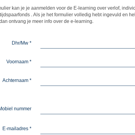
mulier kan je je aanmelden voor de E-learning over verlof, indivi
ijdspaarfonds . Als je het formulier volledig hebt ingevuld en he
 dan ontvang je meer info over de e-learning.
Dhr/Mw
*
Voornaam
*
Achternaam
*
Mobiel nummer
E-mailadres
*