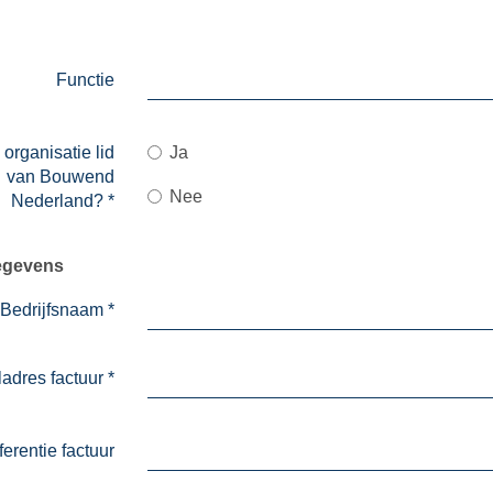
Functie
 organisatie lid
Ja
van Bouwend
Nee
Nederland?
*
egevens
Bedrijfsnaam
*
adres factuur
*
erentie factuur