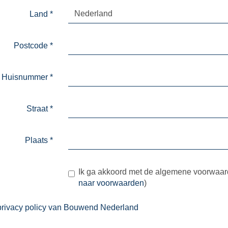
Nederland
Land
*
Postcode
*
Huisnummer
*
Straat
*
Plaats
*
Ik ga akkoord met de algemene voorwaa
naar voorwaarden
)
privacy policy van Bouwend Nederland