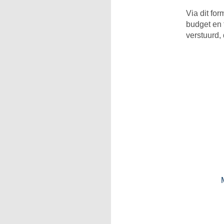
Via dit for
budget en t
verstuurd,