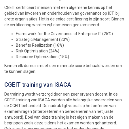
CGEIT certificeert mensen met een algemene kennis op het
gebied van invoeren en onderhouden van governance op ICT, bij
grote organisaties. Het is de enige certificering in zijn soort. Binnen
de certificering worden vijf domeinen geëxamineerd:
Framework for the Governance of Enterprise IT (25%)
Strategic Management (20%)
Benefits Realization (16%)
Risk Optimization (24%)
Resource Optimization (15%)
Binnen elk domein moet een minimale score behaald worden om
te kunnen slagen.
CGEIT training van ISACA
De training wordt verzorgd door een zeer ervaren docent. In de
CGEIT-training van ISACA worden alle belangrijke onderdelen van
de CGEIT behandeld. De nadruk ligt vooral op het oefenen van
examenvragen (interpreteren en beredeneren van het juiste
antwoord). Doel van deze training is het eigen maken van de
begrippen zoals deze tijdens het examen worden gehanteerd.
Ook wordt u, via verwijzingen naar het ondersteunende