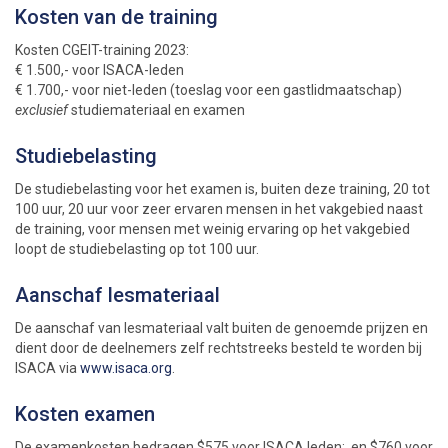
Kosten van de training
Kosten CGEIT-training 2023:
€ 1.500,- voor ISACA-leden
€ 1.700,- voor niet-leden (toeslag voor een gastlidmaatschap)
exclusief
studiemateriaal en examen
Studiebelasting
De studiebelasting voor het examen is, buiten deze training, 20 tot
100 uur, 20 uur voor zeer ervaren mensen in het vakgebied naast
de training, voor mensen met weinig ervaring op het vakgebied
loopt de studiebelasting op tot 100 uur.
Aanschaf lesmateriaal
De aanschaf van lesmateriaal valt buiten de genoemde prijzen en
dient door de deelnemers zelf rechtstreeks besteld te worden bij
ISACA via
www.isaca.org
.
Kosten examen
De examenkosten bedragen $575 voor ISACA leden; en $760 voor