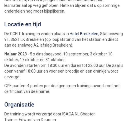
lesmateriaal op weg geholpen. Het kan blijken dat u op sommige
onderdelen nog moet bijspijkeren.
Locatie en tijd
De CGEIT-trainingen vinden plaats in
Hotel Breukelen
, Stationsweg
91, 3621 LK Breukelen (op loopafstand van het station en direct
aan de snelweg A2, afslag Breukelen).
Najaar 2023
- 5 x dinsdagavond: 19 september, 3 oktober 10
oktober, 17 oktober en 31 oktober.
De avonden starten om 18:30 uur en duren tot 22:00 uur. De zaal is
open vanaf 18:00 uur en voor een broodje en een drankje wordt
gezorgd.
CPE punten: 4 punten per deelgenomen trainingsavond, met het
certificaat van deelname.
Organisatie
De training wordt verzorgd door ISACA NL Chapter.
Trainer: Edward van Deursen