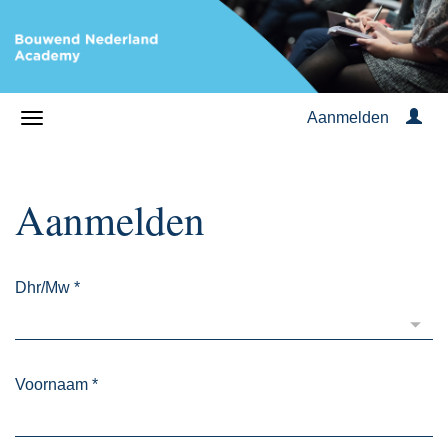
Aanmelden
Aanmelden
Dhr/Mw
*
Voornaam
*