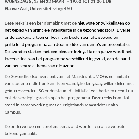
WOENSDAG 8, 15 EN 22 MAART – 19.00 TOT 21.00 UUR
Blauwe Zaal, Universiteitssingel 50
Deze reeks is een kennismaking met
de
nieuwste ontwikkelingen op
het gebied van artificiële intelligentie in de gezondheidszorg. Diverse
onderzoekers, artsen en bedrijven bieden een afwisselend en
prikkelend programma aan door middel van demo's en presentaties.
De avonden starten met een plenaire lezing. Na een pauze wordt het
tweede deel van het programma verschillend ingevuld, aan de hand
van het centrale thema van die avond.
De Gezondheidsuniversiteit van het Maastricht UMC+ is een initiatief
van studenten die hun kennis en vaardigheden graag willen delen met
geïnteresseerden. SG ondersteunt dit initiatief van harte en neemt nu
ook de verdiepingsreeks op in het programma. Deze reeks komt tot
stand in samenwerking met de Brightlands Maastricht Health
Campus.
De onderwerpen en sprekers per avond worden via onze website
bekend gemaakt.