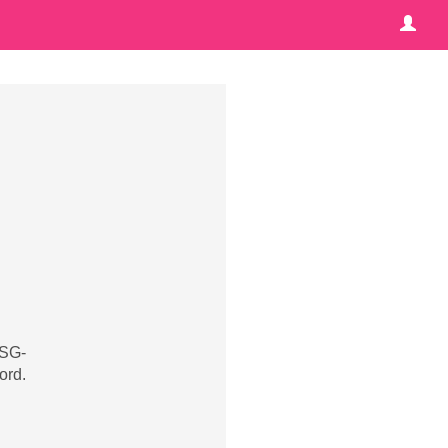
 SG-
ord.