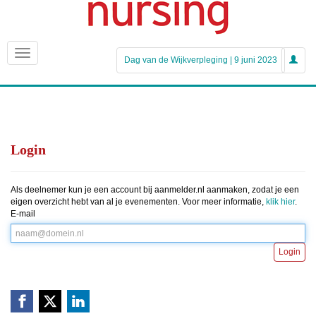
Dag van de Wijkverpleging | 9 juni 2023
Login
Als deelnemer kun je een account bij aanmelder.nl aanmaken, zodat je een
eigen overzicht hebt van al je evenementen. Voor meer informatie,
klik hier
.
E-mail
Login