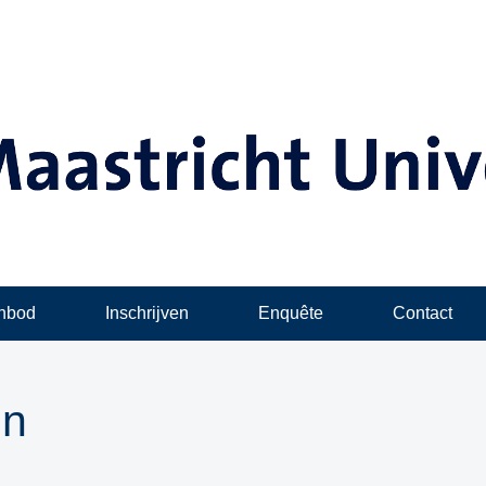
anbod
Inschrijven
Enquête
Contact
in