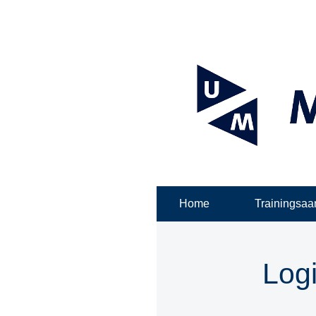
Home
Trainingsa
Log