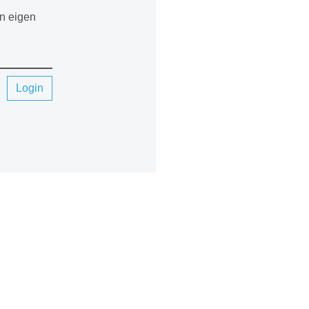
en eigen
Login