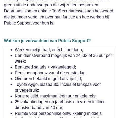
greep uit de onderwerpen die wij zullen bespreken.
Daarnaast komen enkele TopSecretaresses aan het woord
die jou meer vertellen over hun functie en hoe werken bij
Public Support voor hun is.
Wat kun je verwachten van Public Support?
Werken met je hart, er écht toe doen;
Een dienstverband mogelijk van 24, 32 of 36 uur per
week;
Een goed salaris + vakantiegeld;
Pensioenopbouw vanaf de eerste dag;
Overuren betaald in geld of vrije tijd;
Toyota Aygo, leaseauto, inclusief tankpas voor
privégebruik;
Korte reistijd, maximaal één uur enkele reis;
25 vakantiedagen op jaarbasis o.b.v. een fulltime
dienstverband van 40 uur;
Ruimte voor persoonlijke ontwikkeling middels