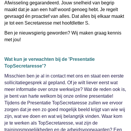
Afwisseling gegarandeerd. Jouw snelheid van begrip
maakt dat je aan een half woord genoeg hebt. Je regelt
gevraagd én proactief van alles. Dat alles bij elkaar maakt
je tot een Secretaresse met hoofdletter S.
Ben je nieuwsgierig geworden? Wij maken graag kennis
met jou!
Wat kun je verwachten bij de 'Presentatie
TopSecretaresse'?
Misschien ben je al in contact met ons en staat een eerste
sollicitatiegesprek al gepland. Of je wilt liever eerst wat
meer informatie over onze werkwijze? Wat de reden ook is,
je bent van harte welkom bij onze online presentatie!
Tijdens de Presentatie TopSecretaresse zullen we ervoor
zorgen dat je een zo goed mogelijk beeld krijgt van wie wij
zijn, wat we doen en wat wij belangrijk vinden. Waar kom
je te werken als TopSecretaresse, wat zijn de
trainingsmogelijkheden en de arbeidsvoorwaarden? Een