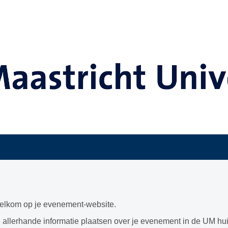
welkom op je evenement-website.
e allerhande informatie plaatsen over je evenement in de UM huis