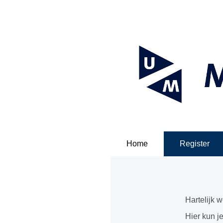
Home
Register
Hartelijk 
Hier kun j