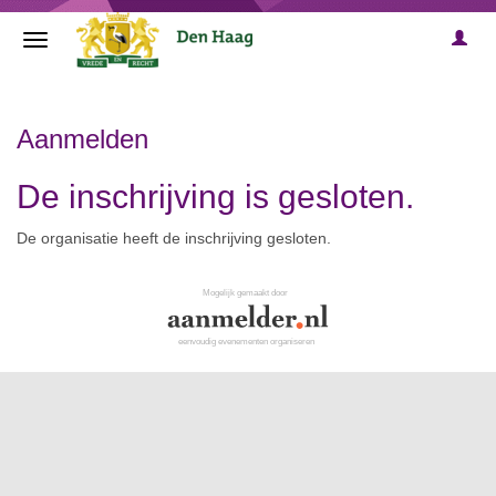
Aanmelden
De inschrijving is gesloten.
De organisatie heeft de inschrijving gesloten.
Mogelijk gemaakt door
eenvoudig evenementen organiseren