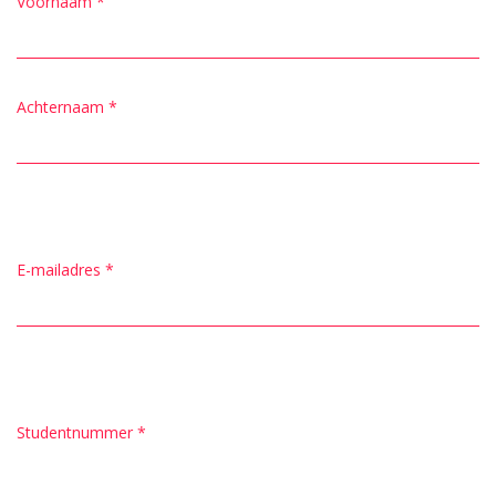
Voornaam
*
Achternaam
*
E-mailadres
*
Studentnummer
*