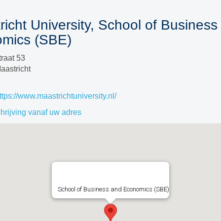
richt University, School of Business
mics (SBE)
raat 53
aastricht
ttps://www.maastrichtuniversity.nl/
rijving vanaf uw adres
School of Business and Economics (SBE)