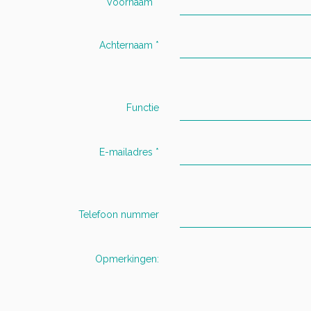
Voornaam
*
Achternaam
*
Functie
E-mailadres
*
Telefoon nummer
Opmerkingen: