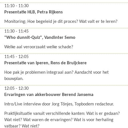
11:10 - 11:30
Presentatie HLB, Petra Rijkens
Monitoring; Hoe begeleid je dit proces? Wat valt er te leren?
11:30 - 11:45
"Who dunnit-Quiz", Vandinter Semo
Welke aal veroorzaakt welke schade?
11:45 - 12:05
Presentatie van Iperen, Rens de Bruijckere
Hoe pak je problemen integraal aan? Aandacht voor het
bouwplan.
12:05 - 12:30
Ervaringen van akkerbouwer Berend Jansema
Intro/Live interview door Jorg Tönjes, Topbodem redacteur.
Praktijksituatie vanuit verschillende kanten: Wat is er gedaan?
Wat niet? Wat waren de ervaringen? Wat is voor herhaling
vatbaar? Wat niet?