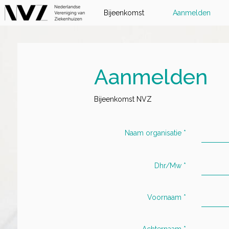
Bijeenkomst
Aanmelden
Aanmelden
Bijeenkomst NVZ
Naam organisatie
*
Dhr/Mw
*
Voornaam
*
Achternaam
*