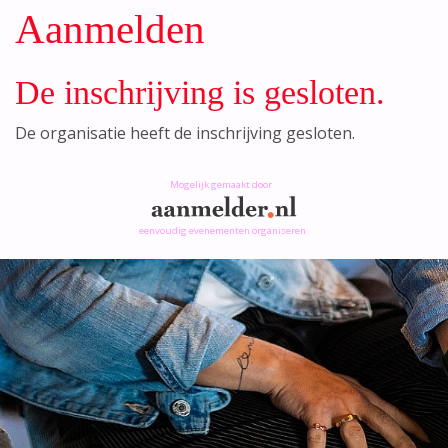
Aanmelden
De inschrijving is gesloten.
De organisatie heeft de inschrijving gesloten.
Mogelijk gemaakt door
eenvoudig evenementen organiseren