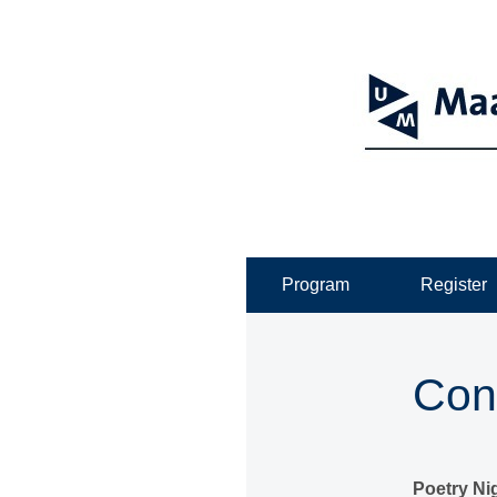
Program
Register
Con
Poetry Ni