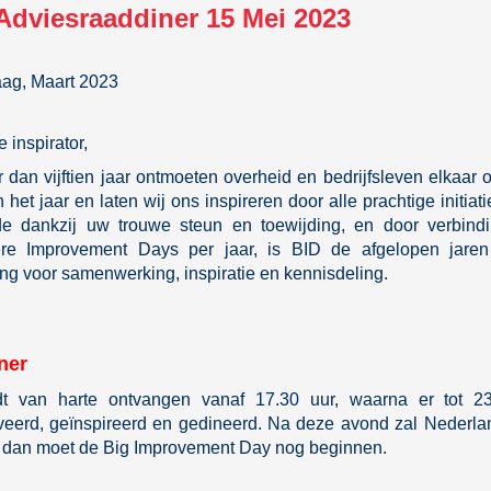
Adviesraaddiner 15 Mei 2023
ag, Maart 2023
 inspirator,
 dan vijftien jaar ontmoeten overheid en bedrijfsleven elkaar 
 het jaar en laten wij ons inspireren door alle prachtige initiati
de dankzij uw trouwe steun en toewijding, en door verbindi
re Improvement Days per jaar, is BID de afgelopen jaren 
g voor samenwerking, inspiratie en kennisdeling.
ner
t van harte ontvangen vanaf 17.30 uur, waarna er tot 2
veerd, geïnspireerd en gedineerd. Na deze avond zal Nederla
n dan moet de Big Improvement Day nog beginnen.