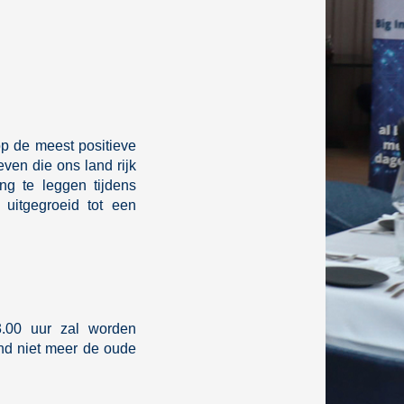
op de meest positieve
even die ons land rijk
ng te leggen tijdens
uitgegroeid tot een
3.00 uur zal worden
nd niet meer de oude