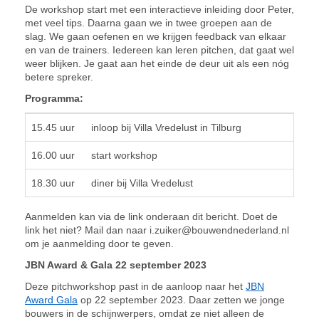
De workshop start met een interactieve inleiding door Peter,
met veel tips. Daarna gaan we in twee groepen aan de
slag. We gaan oefenen en we krijgen feedback van elkaar
en van de trainers. Iedereen kan leren pitchen, dat gaat wel
weer blijken. Je gaat aan het einde de deur uit als een nóg
betere spreker.
Programma:
15.45 uur
inloop bij Villa Vredelust in Tilburg
16.00 uur
start workshop
18.30 uur
diner bij Villa Vredelust
Aanmelden kan via de link onderaan dit bericht. Doet de
link het niet? Mail dan naar i.zuiker@bouwendnederland.nl
om je aanmelding door te geven.
JBN Award & Gala 22 september 2023
Deze pitchworkshop past in de aanloop naar het
JBN
Award Gala
op 22 september 2023. Daar zetten we jonge
bouwers in de schijnwerpers, omdat ze niet alleen de