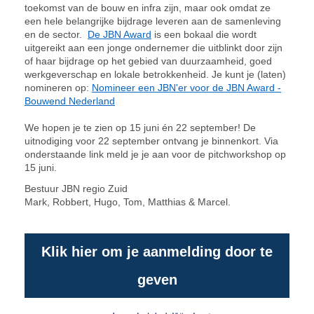
toekomst van de bouw en infra zijn, maar ook omdat ze
een hele belangrijke bijdrage leveren aan de samenleving
en de sector.
De JBN Award
is een bokaal die wordt
uitgereikt aan een jonge ondernemer die uitblinkt door zijn
of haar bijdrage op het gebied van duurzaamheid, goed
werkgeverschap en lokale betrokkenheid. Je kunt je (laten)
nomineren op:
Nomineer een JBN'er voor de JBN Award -
Bouwend Nederland
We hopen je te zien op 15 juni én 22 september! De
uitnodiging voor 22 september ontvang je binnenkort. Via
onderstaande link meld je je aan voor de pitchworkshop op
15 juni.
Bestuur JBN regio Zuid
Mark, Robbert, Hugo, Tom, Matthias & Marcel.
Klik hier om je aanmelding door te
geven