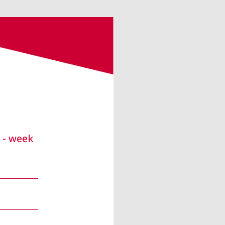
 - week