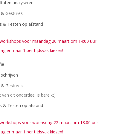
ltaten analyseren
 & Gestures
s & Testen op afstand
je workshops voor maandag 20 maart om 14:00 uur
mag er maar 1 per tijdsvak kiezen!
ie
schrijven
 & Gestures
t van dit onderdeel is bereikt]
s & Testen op afstand
je workshops voor woensdag 22 maart om 13:00 uur
mag er maar 1 per tijdsvak kiezen!