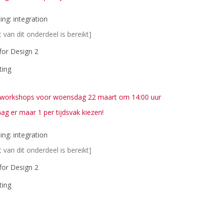
ing: integration
t van dit onderdeel is bereikt]
 for Design 2
ting
je workshops voor woensdag 22 maart om 14:00 uur
mag er maar 1 per tijdsvak kiezen!
ing: integration
t van dit onderdeel is bereikt]
 for Design 2
ting