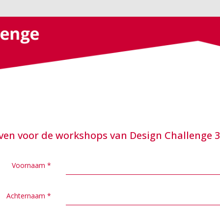
jven voor de workshops van Design Challenge 3
Voornaam
*
Achternaam
*