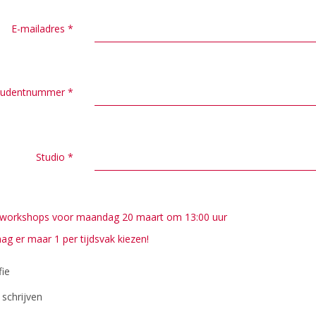
E-mailadres
*
tudentnummer
*
Studio
*
je workshops voor maandag 20 maart om 13:00 uur
mag er maar 1 per tijdsvak kiezen!
ie
schrijven