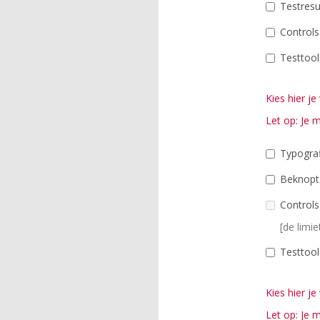
Testresu
Controls
Testtool
Kies hier 
Let op: Je 
Typograf
Beknopt 
Controls
[de limie
Testtool
Kies hier 
Let op: Je 