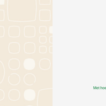
Met ho