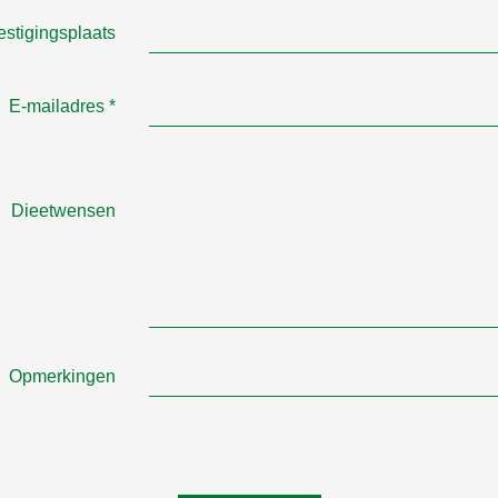
estigingsplaats
E-mailadres
*
Dieetwensen
Opmerkingen