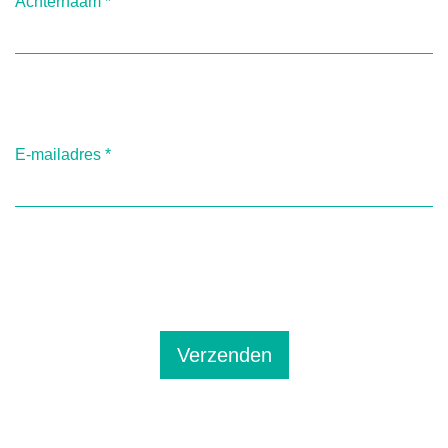
Achternaam
*
E-mailadres
*
Verzenden