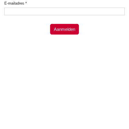
E-mailadres
*
Aanmelden