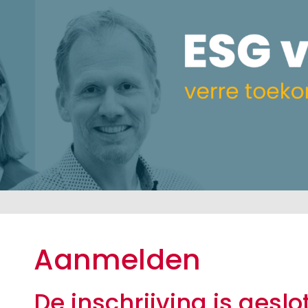
Aanmelden
De inschrijving is geslo