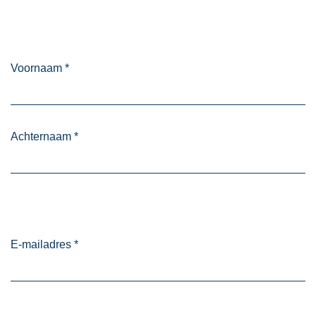
Voornaam
*
Achternaam
*
E-mailadres
*