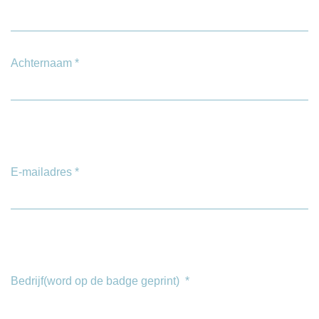
Achternaam
*
E-mailadres
*
Bedrijf(word op de badge geprint)
*