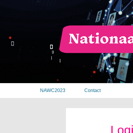
NAWC2023
Contact
Log