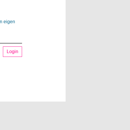
en eigen
Login