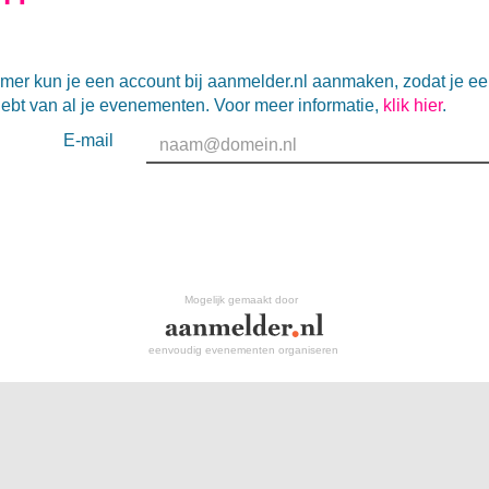
mer kun je een account bij aanmelder.nl aanmaken, zodat je e
hebt van al je evenementen. Voor meer informatie,
klik hier
.
E-mail
Mogelijk gemaakt door
eenvoudig evenementen organiseren