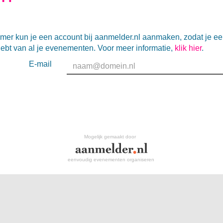
mer kun je een account bij aanmelder.nl aanmaken, zodat je e
hebt van al je evenementen. Voor meer informatie,
klik hier
.
E-mail
Mogelijk gemaakt door
eenvoudig evenementen organiseren