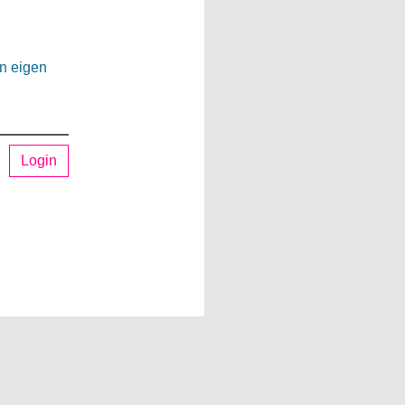
en eigen
Login