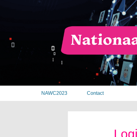
NAWC2023
Contact
Log