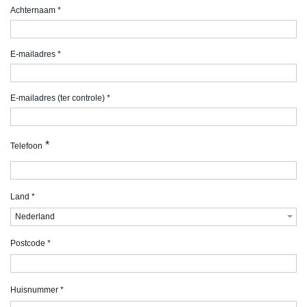
Achternaam
*
E-mailadres
*
E-mailadres (ter controle)
*
*
Telefoon
Land
*
Nederland
Postcode
*
Huisnummer
*