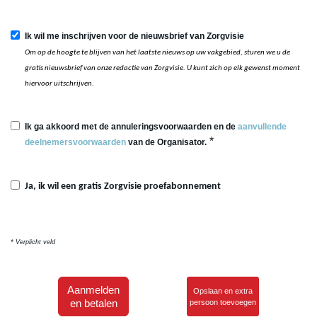
Ik wil me inschrijven voor de nieuwsbrief van Zorgvisie
Om op de hoogte te blijven van het laatste nieuws op uw vakgebied, sturen we u de
gratis nieuwsbrief van onze redactie van Zorgvisie. U kunt zich op elk gewenst moment
hiervoor uitschrijven.
Ik ga akkoord met de annuleringsvoorwaarden en de
aanvullende
*
deelnemersvoorwaarden
van de Organisator.
Ja, ik wil een gratis Zorgvisie proefabonnement
* Verplicht veld
Aanmelden
Opslaan en extra
en betalen
persoon toevoegen