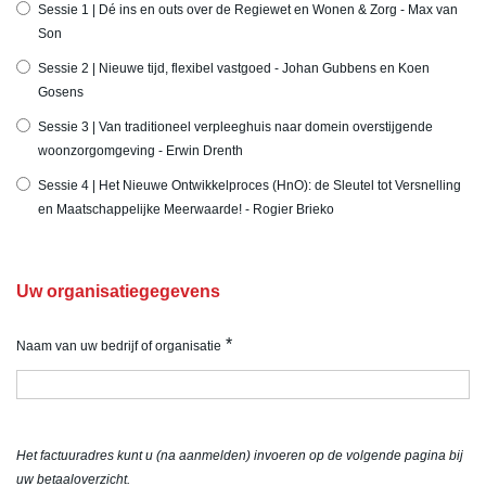
Sessie 1 | Dé ins en outs over de Regiewet en Wonen & Zorg - Max van
Son
Sessie 2 | Nieuwe tijd, flexibel vastgoed - Johan Gubbens en Koen
Gosens
Sessie 3 | Van traditioneel verpleeghuis naar domein overstijgende
woonzorgomgeving - Erwin Drenth
Sessie 4 | Het Nieuwe Ontwikkelproces (HnO): de Sleutel tot Versnelling
en Maatschappelijke Meerwaarde! - Rogier Brieko
Uw organisatiegegevens
*
Naam van uw bedrijf of organisatie
Het factuuradres kunt u (na aanmelden) invoeren op de volgende pagina bij
uw betaaloverzicht.