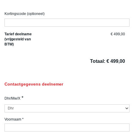
Kortingscode (optioneel)
Tarief deelname
€ 499,00
(vrijgesteld van
BTW)
Totaal: € 499,00
Contactgegevens deelnemer
*
Dhr/Mw/X
Voornaam
*