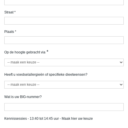
Straat
*
Plaats
*
*
Op de hoogte gebracht via
Heeft u voedselallergieën of specifieke dieetwensen?
Wat is uw BIG-nummer?
Kennissessies - 13:40 tot 14:45 uur - Maak hier uw keuze