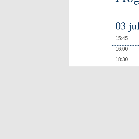
03 ju
15:45
16:00
18:30