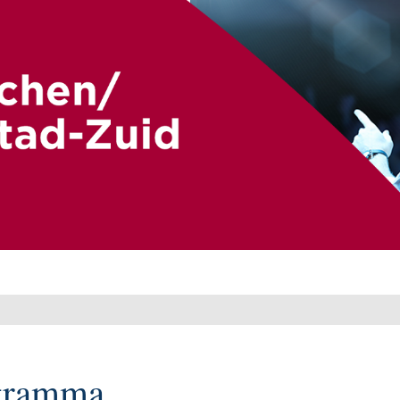
gramma