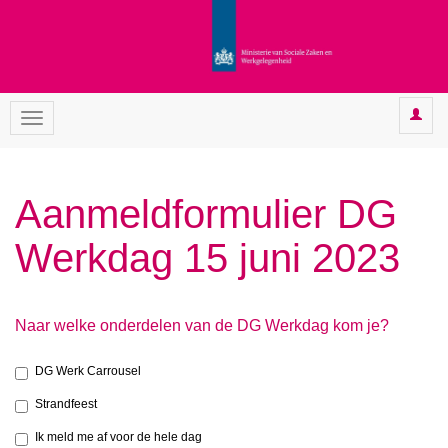
Aanmeldformulier DG
Werkdag 15 juni 2023
Naar welke onderdelen van de DG Werkdag kom je?
DG Werk Carrousel
Strandfeest
Ik meld me af voor de hele dag