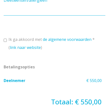
Dieetwensen/allergieën
Ik ga akkoord met
de algemene voorwaarden
*
(
link naar website
)
Betalingsopties
Deelnemer
€ 550,00
Totaal: € 550,00