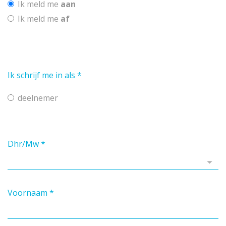
Ik meld me
aan
Ik meld me
af
Ik schrijf me in als
*
deelnemer
Dhr/Mw
*
Voornaam
*