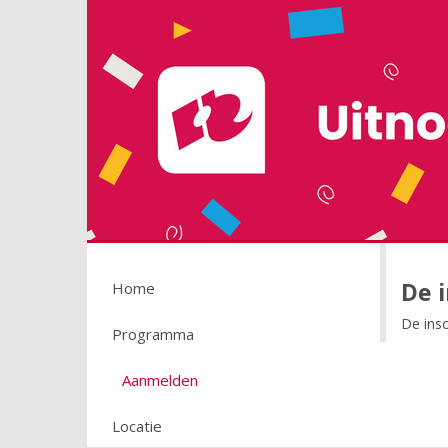
De i
Home
De insc
Programma
Aanmelden
Locatie