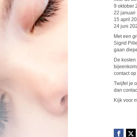
9 oktober 
22 januari
15 april 2
24 juni 20
Met een gr
Sigrid Pil
gaan diepe
De kosten
bijeenkoms
contact op
Twijfel je
dan contac
Kijk voor 