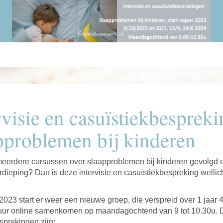
rvisie en casuïstiekbesprek
pproblemen bij kinderen
meerdere cursussen over slaapproblemen bij kinderen gevolgd 
rdieping? Dan is deze intervisie en casuïstiekbespreking wellic
 2023 start er weer een nieuwe groep, die verspreid over 1 jaar 
 uur online samenkomen op maandagochtend van 9 tot 10.30u. 
sprekingen zijn: