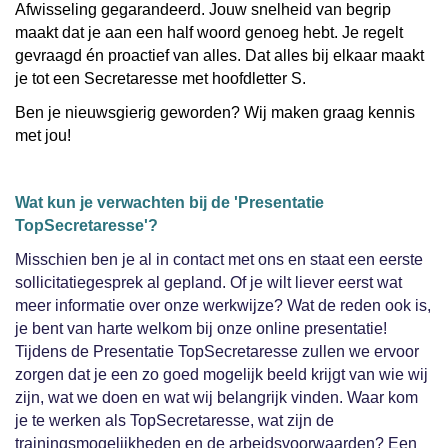
Afwisseling gegarandeerd. Jouw snelheid van begrip
maakt dat je aan een half woord genoeg hebt. Je regelt
gevraagd én proactief van alles. Dat alles bij elkaar maakt
je tot een Secretaresse met hoofdletter S.
Ben je nieuwsgierig geworden? Wij maken graag kennis
met jou!
Wat kun je verwachten bij de 'Presentatie
TopSecretaresse'?
Misschien ben je al in contact met ons en staat een eerste
sollicitatiegesprek al gepland. Of je wilt liever eerst wat
meer informatie over onze werkwijze? Wat de reden ook is,
je bent van harte welkom bij onze online presentatie!
Tijdens de Presentatie TopSecretaresse zullen we ervoor
zorgen dat je een zo goed mogelijk beeld krijgt van wie wij
zijn, wat we doen en wat wij belangrijk vinden. Waar kom
je te werken als TopSecretaresse, wat zijn de
trainingsmogelijkheden en de arbeidsvoorwaarden? Een