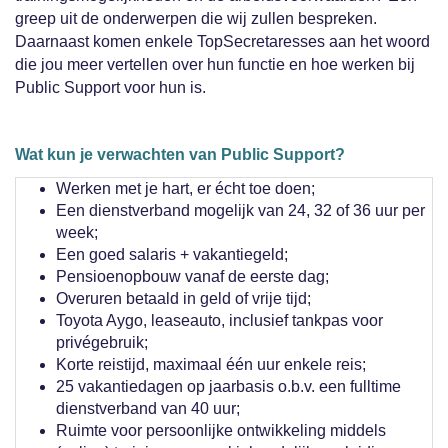
greep uit de onderwerpen die wij zullen bespreken.
Daarnaast komen enkele TopSecretaresses aan het woord
die jou meer vertellen over hun functie en hoe werken bij
Public Support voor hun is.
Wat kun je verwachten van Public Support?
Werken met je hart, er écht toe doen;
Een dienstverband mogelijk van 24, 32 of 36 uur per
week;
Een goed salaris + vakantiegeld;
Pensioenopbouw vanaf de eerste dag;
Overuren betaald in geld of vrije tijd;
Toyota Aygo, leaseauto, inclusief tankpas voor
privégebruik;
Korte reistijd, maximaal één uur enkele reis;
25 vakantiedagen op jaarbasis o.b.v. een fulltime
dienstverband van 40 uur;
Ruimte voor persoonlijke ontwikkeling middels