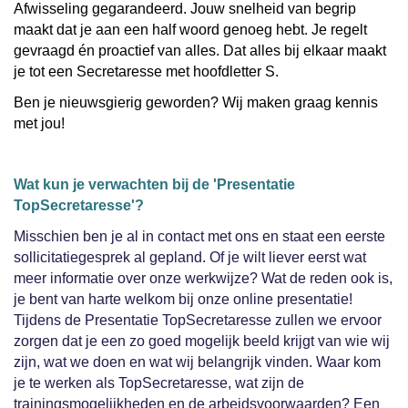
Afwisseling gegarandeerd. Jouw snelheid van begrip
maakt dat je aan een half woord genoeg hebt. Je regelt
gevraagd én proactief van alles. Dat alles bij elkaar maakt
je tot een Secretaresse met hoofdletter S.
Ben je nieuwsgierig geworden? Wij maken graag kennis
met jou!
Wat kun je verwachten bij de 'Presentatie
TopSecretaresse'?
Misschien ben je al in contact met ons en staat een eerste
sollicitatiegesprek al gepland. Of je wilt liever eerst wat
meer informatie over onze werkwijze? Wat de reden ook is,
je bent van harte welkom bij onze online presentatie!
Tijdens de Presentatie TopSecretaresse zullen we ervoor
zorgen dat je een zo goed mogelijk beeld krijgt van wie wij
zijn, wat we doen en wat wij belangrijk vinden. Waar kom
je te werken als TopSecretaresse, wat zijn de
trainingsmogelijkheden en de arbeidsvoorwaarden? Een