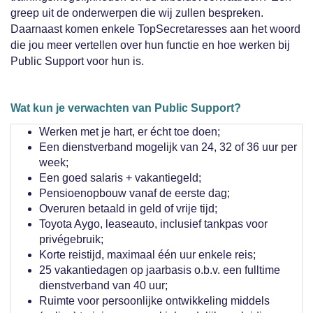
greep uit de onderwerpen die wij zullen bespreken.
Daarnaast komen enkele TopSecretaresses aan het woord
die jou meer vertellen over hun functie en hoe werken bij
Public Support voor hun is.
Wat kun je verwachten van Public Support?
Werken met je hart, er écht toe doen;
Een dienstverband mogelijk van 24, 32 of 36 uur per
week;
Een goed salaris + vakantiegeld;
Pensioenopbouw vanaf de eerste dag;
Overuren betaald in geld of vrije tijd;
Toyota Aygo, leaseauto, inclusief tankpas voor
privégebruik;
Korte reistijd, maximaal één uur enkele reis;
25 vakantiedagen op jaarbasis o.b.v. een fulltime
dienstverband van 40 uur;
Ruimte voor persoonlijke ontwikkeling middels