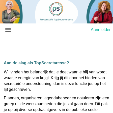
Aanmelden
Aan de slag als TopSecretaresse?
Wij vinden het belangrijk dat je doet waar je blij van wordt,
waar je energie van krijgt. Krijg jij dit door het bieden van
secretariële ondersteuning, dan is deze functie jou op het
lijf geschreven.
Plannen, organiseren, agendabeheer en notuleren zijn een
greep uit de werkzaamheden die je zal gaan doen. Dit pak
je op bij diverse opdrachtgevers in de publieke sector.