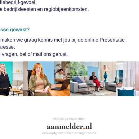
iebedrijf-gevoel;
e bedrijfsfeesten en regiobijeenkomsten.
eresse gewekt?
maken we graag kennis met jou bij de online Presentatie
aresse.
 vragen, bel of mail ons gerust!
Mogelijk gemaakt door
eenvoudig evenementen organiseren