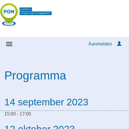
Aanmelden
Programma
14 september 2023
15:00 - 17:00
12 oktober 2023