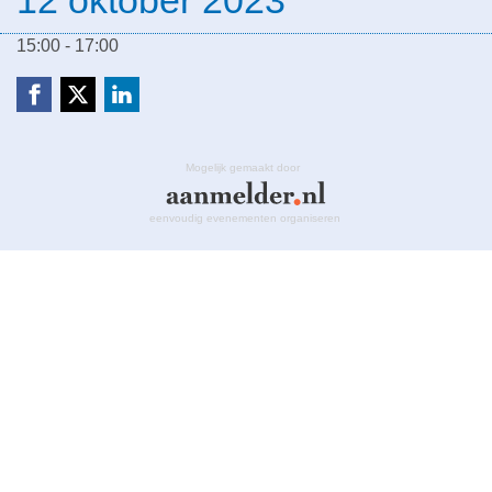
15:00 - 17:00
Mogelijk gemaakt door
eenvoudig evenementen organiseren