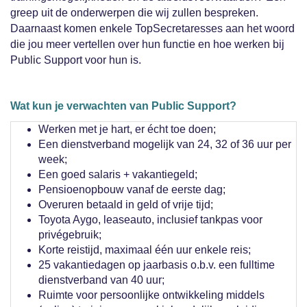
greep uit de onderwerpen die wij zullen bespreken.
Daarnaast komen enkele TopSecretaresses aan het woord
die jou meer vertellen over hun functie en hoe werken bij
Public Support voor hun is.
Wat kun je verwachten van Public Support?
Werken met je hart, er écht toe doen;
Een dienstverband mogelijk van 24, 32 of 36 uur per
week;
Een goed salaris + vakantiegeld;
Pensioenopbouw vanaf de eerste dag;
Overuren betaald in geld of vrije tijd;
Toyota Aygo, leaseauto, inclusief tankpas voor
privégebruik;
Korte reistijd, maximaal één uur enkele reis;
25 vakantiedagen op jaarbasis o.b.v. een fulltime
dienstverband van 40 uur;
Ruimte voor persoonlijke ontwikkeling middels