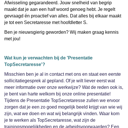
Afwisseling gegarandeerd. Jouw snelheid van begrip
maakt dat je aan een half woord genoeg hebt. Je regelt
gevraagd én proactief van alles. Dat alles bij elkaar maakt
je tot een Secretaresse met hoofdletter S.
Ben je nieuwsgierig geworden? Wij maken graag kennis
met jou!
Wat kun je verwachten bij de 'Presentatie
TopSecretaresse'?
Misschien ben je al in contact met ons en staat een eerste
sollicitatiegesprek al gepland. Of je wilt liever eerst wat
meer informatie over onze werkwijze? Wat de reden ook is,
je bent van harte welkom bij onze online presentatie!
Tijdens de Presentatie TopSecretaresse zullen we ervoor
zorgen dat je een zo goed mogelijk beeld krijgt van wie wij
zijn, wat we doen en wat wij belangrijk vinden. Waar kom
je te werken als TopSecretaresse, wat zijn de
trainingsmogelijkheden en de arbeidsvoorwaarden? Een