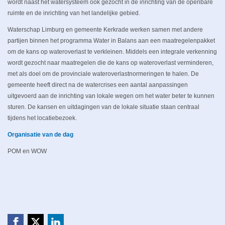
wordt naast het watersysteem ook gezocht in de inrichting van de openbare
ruimte en de inrichting van het landelijke gebied.
Waterschap Limburg en gemeente Kerkrade werken samen met andere
partijen binnen het programma Water in Balans aan een maatregelenpakket
om de kans op wateroverlast te verkleinen. Middels een integrale verkenning
wordt gezocht naar maatregelen die de kans op wateroverlast verminderen,
met als doel om de provinciale wateroverlastnormeringen te halen. De
gemeente heeft direct na de watercrises een aantal aanpassingen
uitgevoerd aan de inrichting van lokale wegen om het water beter te kunnen
sturen. De kansen en uitdagingen van de lokale situatie staan centraal
tijdens het locatiebezoek.
Organisatie van de dag
POM en WOW