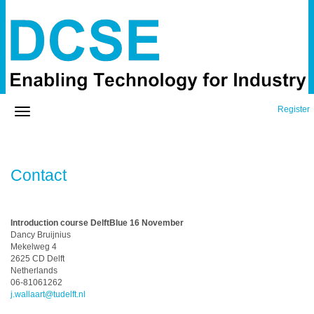
Register
Contact
Introduction course DelftBlue 16 November
Dancy Bruijnius
Mekelweg 4
2625 CD Delft
Netherlands
06-81061262
j.wallaart@tudelft.nl