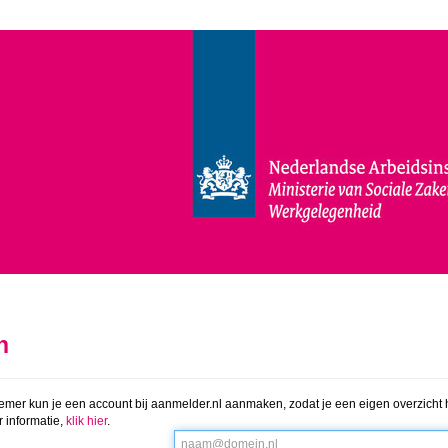
n
emer kun je een account bij aanmelder.nl aanmaken, zodat je een eigen overzicht 
 informatie,
klik hier
.