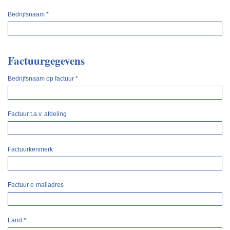
Bedrijfsnaam
*
Factuurgegevens
Bedrijfsnaam op factuur
*
Factuur t.a.v. afdeling
Factuurkenmerk
Factuur e-mailadres
Land
*