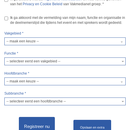
van het
Privacy en Cookie Beleid
van Vakmedianet groep.
*
Ik ga akkoord met de vermelding van mijn naam, functie en organisatie in
de deelnemerslijst die tijdens het event en met sprekers wordt gedeeld.
Vakgebied
*
Functie
*
-- selecteer eerst een vakgebied --
Hoofdbranche
*
Subbranche
*
-- selecteer eerst een hoofdbranche --
Registreer nu
Opslaan en extra