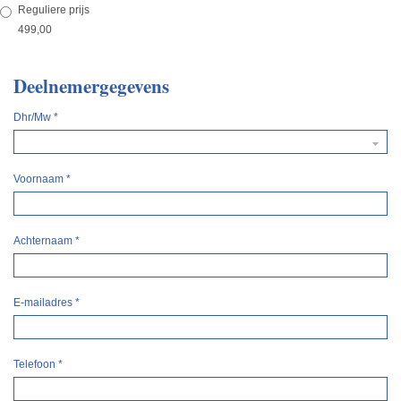
Reguliere prijs
499,00
Deelnemergegevens
Dhr/Mw
*
Voornaam
*
Achternaam
*
E-mailadres
*
Telefoon
*