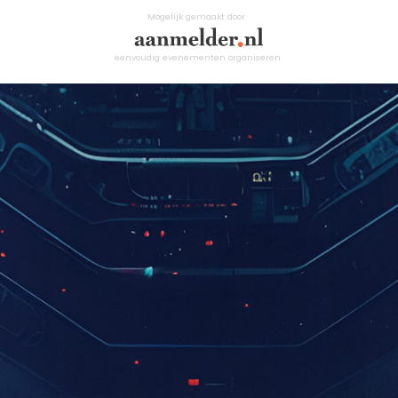
Mogelijk gemaakt door
eenvoudig evenementen organiseren