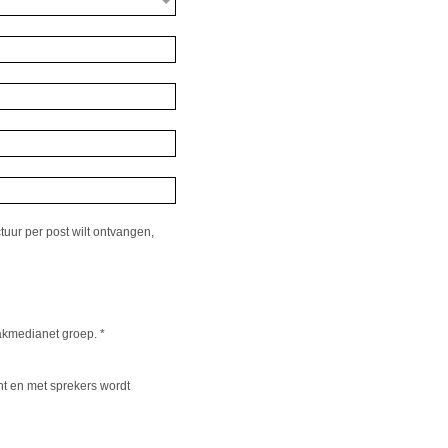
tuur per post wilt ontvangen,
kmedianet groep.
*
nt en met sprekers wordt