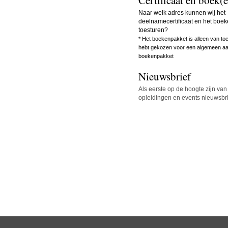
Naar welk adres kunnen wij het
deelnamecertificaat en het boe
toesturen?
* Het boekenpakket is alleen van toe
hebt gekozen voor een algemeen aa
boekenpakket
Nieuwsbrief
Als eerste op de hoogte zijn va
opleidingen en events nieuwsbri