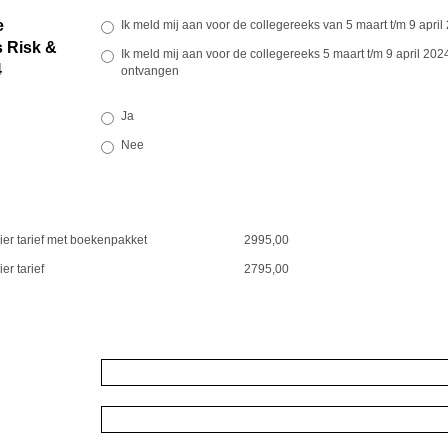
e
Ik meld mij aan voor de collegereeks van 5 maart t/m 9 april
 Risk &
Ik meld mij aan voor de collegereeks 5 maart t/m 9 april 20
4
ontvangen
Ja
Nee
ier tarief met boekenpakket
2995,00
er tarief
2795,00