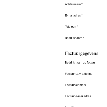
Achternaam
*
E-mailadres
*
Telefoon
*
Bedrijfsnaam
*
Factuurgegevens
Bedrijfsnaam op factuur
*
Factuur t.a.v. afdeling
Factuurkenmerk
Factuur e-mailadres