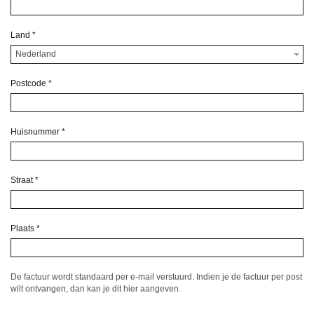
Land
*
Nederland
Postcode
*
Huisnummer
*
Straat
*
Plaats
*
De factuur wordt standaard per e-mail verstuurd. Indien je de factuur per post
wilt ontvangen, dan kan je dit hier aangeven.