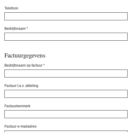
Telefoon
Bedrijfsnaam
*
Factuurgegevens
Bedrijfsnaam op factuur
*
Factuur t.a.v. afdeling
Factuurkenmerk
Factuur e-mailadres