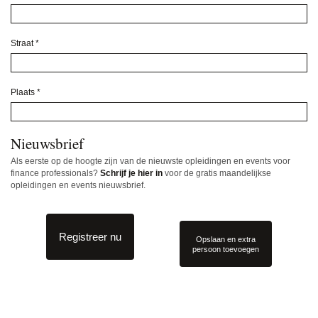
Straat
*
Plaats
*
Nieuwsbrief
Als eerste op de hoogte zijn van de nieuwste opleidingen en events voor
finance professionals?
Schrijf je hier in
voor de gratis maandelijkse
opleidingen en events nieuwsbrief.
Registreer nu
Opslaan en extra
persoon toevoegen