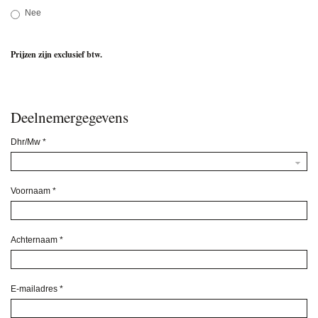
Nee
Prijzen zijn exclusief btw.
Deelnemergegevens
Dhr/Mw
*
Voornaam
*
Achternaam
*
E-mailadres
*