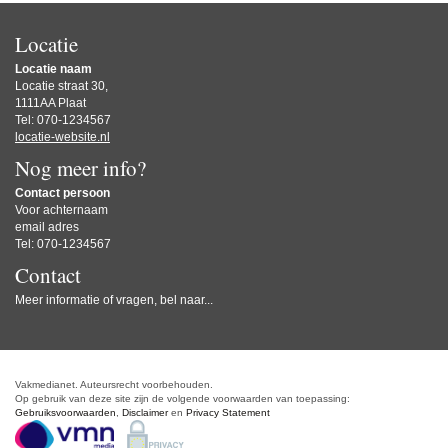
Locatie
Locatie naam
Locatie straat 30,
1111AA Plaat
Tel: 070-1234567
locatie-website.nl
Nog meer info?
Contact persoon
Voor achternaam
email adres
Tel: 070-1234567
Contact
Meer informatie of vragen, bel naar...
Vakmedianet. Auteursrecht voorbehouden.
Op gebruik van deze site zijn de volgende voorwaarden van toepassing:
Gebruiksvoorwaarden
,
Disclaimer
en
Privacy Statement