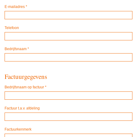
E-mailadres
*
Telefoon
Bedrijfsnaam
*
Factuurgegevens
Bedrijfsnaam op factuur
*
Factuur t.a.v. afdeling
Factuurkenmerk