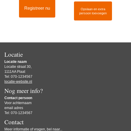
Registreer nu
Opslaan en extra
persoon toevoegen
Locatie
Locatie naam
Locatie straat 30,
1111AA Plaat
Tel: 070-1234567
locatie-website.nl
Nog meer info?
Contact persoon
Voor achternaam
email adres
Tel: 070-1234567
Contact
Meer informatie of vragen, bel naar...