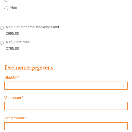
Nee
Regulier tarief met boekenpakket
2995,00
Reguliere prijs
2795,00
Deelnemergegevens
Dhr/Mw
*
Voornaam
*
Achternaam
*