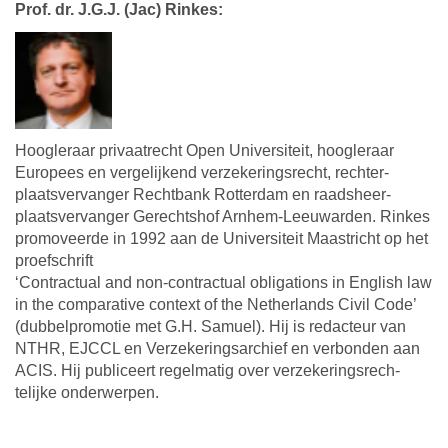
Prof. dr. J.G.J. (Jac) Rinkes:
Hoogleraar privaatrecht Open Universiteit, hoogleraar
Europees en vergelijkend verzekeringsrecht, rechter-
plaatsvervanger Rechtbank Rotterdam en raadsheer-
plaatsvervanger Gerechtshof Arnhem-Leeuwarden. Rinkes
promoveerde in 1992 aan de Universiteit Maastricht op het
proefschrift
‘Contractual and non-contractual obligations in English law
in the comparative context of the Netherlands Civil Code’
(dubbelpromotie met G.H. Samuel). Hij is redacteur van
NTHR, EJCCL en Verzekeringsarchief en verbonden aan
ACIS. Hij publiceert regelmatig over verzekeringsrech-
telijke onderwerpen.