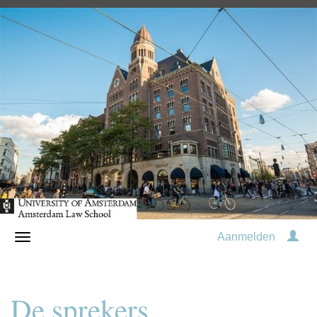
Aanmelden
De sprekers