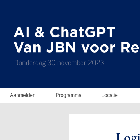
Aanmelden
Programma
Locatie
Log